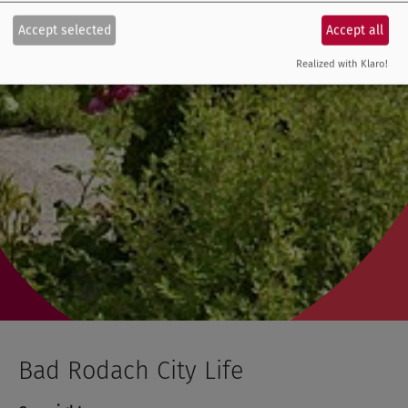
Accept selected
Accept all
Realized with Klaro!
Bad Rodach City Life