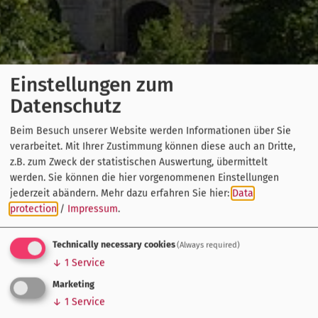
Einstellungen zum
Datenschutz
Beim Besuch unserer Website werden Informationen über Sie
verarbeitet. Mit Ihrer Zustimmung können diese auch an Dritte,
z.B. zum Zweck der statistischen Auswertung, übermittelt
werden. Sie können die hier vorgenommenen Einstellungen
jederzeit abändern.
Mehr dazu erfahren Sie hier:
Data
protection
/
Impressum
.
Technically necessary cookies
(Always required)
↓
1
Service
Marketing
↓
1
Service