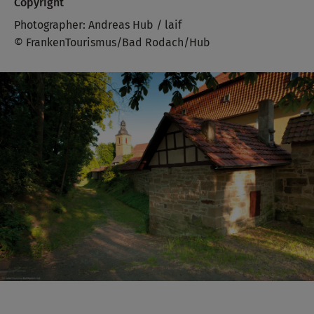
Copyright
Photographer: Andreas Hub / laif
© FrankenTourismus/Bad Rodach/Hub