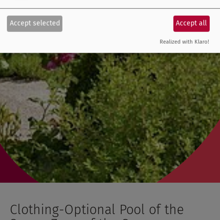
Accept selected
Accept all
Realized with Klaro!
Clothing-Optional Pool of the