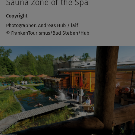
Sauna Zone of the Spa
Copyright
Photographer: Andreas Hub / laif
© FrankenTourismus/Bad Steben/Hub