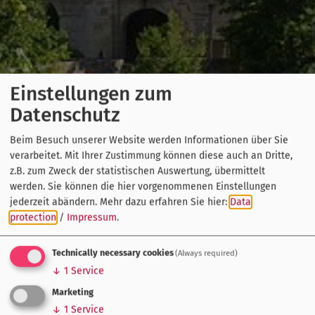
Einstellungen zum
Datenschutz
Beim Besuch unserer Website werden Informationen über Sie
verarbeitet. Mit Ihrer Zustimmung können diese auch an Dritte,
z.B. zum Zweck der statistischen Auswertung, übermittelt
werden. Sie können die hier vorgenommenen Einstellungen
jederzeit abändern.
Mehr dazu erfahren Sie hier:
Data
protection
/
Impressum
.
Technically necessary cookies
(Always required)
↓
1
Service
Marketing
↓
1
Service