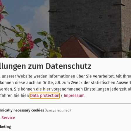
llungen zum Datenschutz
unserer Website werden Informationen über Sie verarbeitet. Mit Ihre
önnen diese auch an Dritte, z.B. zum Zweck der statistischen Auswer
werden. Sie können die hier vorgenommenen Einstellungen jederzeit a
fahren Sie hier:
Data protection
/
Impressum
.
hnically necessary cookies
(Always required)
1
Service
keting