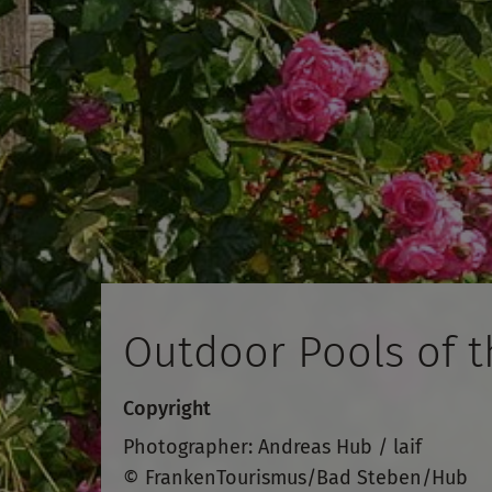
Outdoor Pools of t
Copyright
Photographer: Andreas Hub / laif
© FrankenTourismus/Bad Steben/Hub