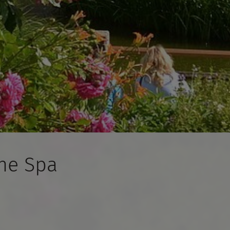
he Spa