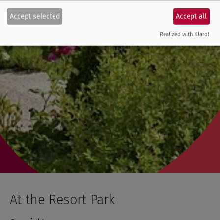
Accept selected
Accept all
Realized with Klaro!
At the Resort Park