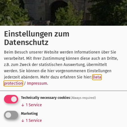
Einstellungen zum
Datenschutz
Beim Besuch unserer Website werden Informationen über Sie
verarbeitet. Mit Ihrer Zustimmung können diese auch an Dritte,
z.B. zum Zweck der statistischen Auswertung, übermittelt
werden. Sie können die hier vorgenommenen Einstellungen
jederzeit abändern.
Mehr dazu erfahren Sie hier:
Data
protection
/
Impressum
.
Technically necessary cookies
(Always required)
↓
1
Service
Marketing
↓
1
Service