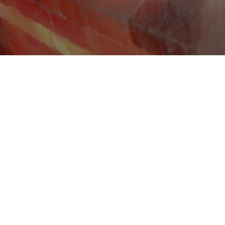
Franconia