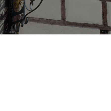
Franconia