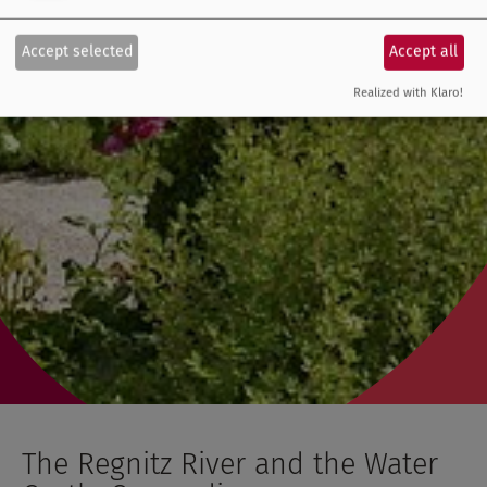
Accept selected
Accept all
Realized with Klaro!
The Regnitz River and the Water