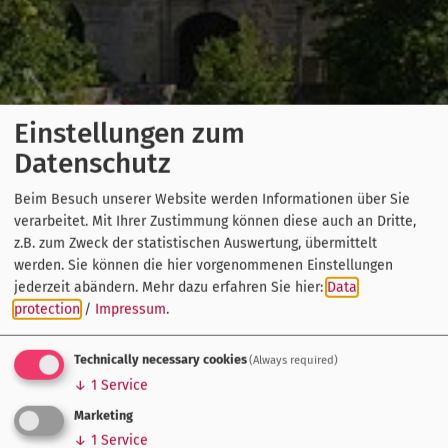
Einstellungen zum
Datenschutz
Beim Besuch unserer Website werden Informationen über Sie
verarbeitet. Mit Ihrer Zustimmung können diese auch an Dritte,
z.B. zum Zweck der statistischen Auswertung, übermittelt
werden. Sie können die hier vorgenommenen Einstellungen
jederzeit abändern.
Mehr dazu erfahren Sie hier:
Data
protection
/
Impressum
.
Technically necessary cookies
(Always required)
↓
1
Service
Marketing
↓
1
Service