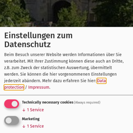
Einstellungen zum
Datenschutz
Beim Besuch unserer Website werden Informationen über Sie
verarbeitet. Mit Ihrer Zustimmung können diese auch an Dritte,
z.B. zum Zweck der statistischen Auswertung, übermittelt
werden. Sie können die hier vorgenommenen Einstellungen
jederzeit abändern.
Mehr dazu erfahren Sie hier:
Data
protection
/
Impressum
.
Technically necessary cookies
(Always required)
↓
1
Service
Marketing
↓
1
Service