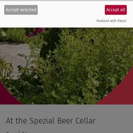
Accept selected
Accept all
Realized with Klaro!
At the Spezial Beer Cellar