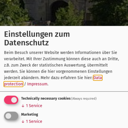
Einstellungen zum
Datenschutz
Beim Besuch unserer Website werden Informationen über Sie
verarbeitet. Mit Ihrer Zustimmung können diese auch an Dritte,
z.B. zum Zweck der statistischen Auswertung, übermittelt
werden. Sie können die hier vorgenommenen Einstellungen
jederzeit abändern.
Mehr dazu erfahren Sie hier:
Data
protection
/
Impressum
.
Technically necessary cookies
(Always required)
↓
1
Service
Marketing
↓
1
Service