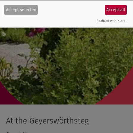
Accept selected
Accept all
Realized with Klaro!
At the Geyerswörthsteg