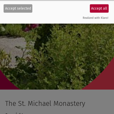
Accept selected
Accept all
Realized with Klaro!
The St. Michael Monastery