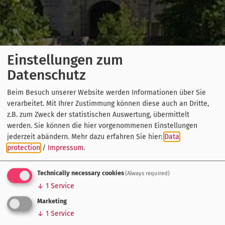
Einstellungen zum
Datenschutz
Beim Besuch unserer Website werden Informationen über Sie
verarbeitet. Mit Ihrer Zustimmung können diese auch an Dritte,
z.B. zum Zweck der statistischen Auswertung, übermittelt
werden. Sie können die hier vorgenommenen Einstellungen
jederzeit abändern.
Mehr dazu erfahren Sie hier:
Data
protection
/
Impressum
.
Technically necessary cookies
(Always required)
↓
1
Service
Marketing
↓
1
Service