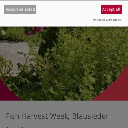
Accept selected
Accept all
Realized with Klaro!
Fish Harvest Week, Blausieder