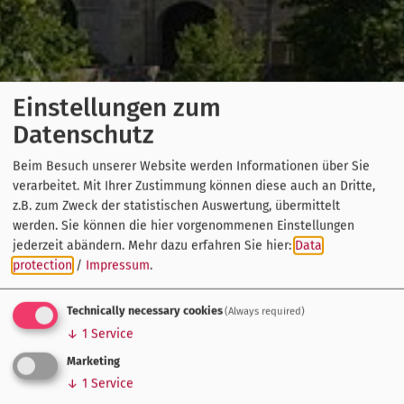
Einstellungen zum
Datenschutz
Beim Besuch unserer Website werden Informationen über Sie
verarbeitet. Mit Ihrer Zustimmung können diese auch an Dritte,
z.B. zum Zweck der statistischen Auswertung, übermittelt
werden. Sie können die hier vorgenommenen Einstellungen
jederzeit abändern.
Mehr dazu erfahren Sie hier:
Data
protection
/
Impressum
.
Technically necessary cookies
(Always required)
↓
1
Service
Marketing
↓
1
Service