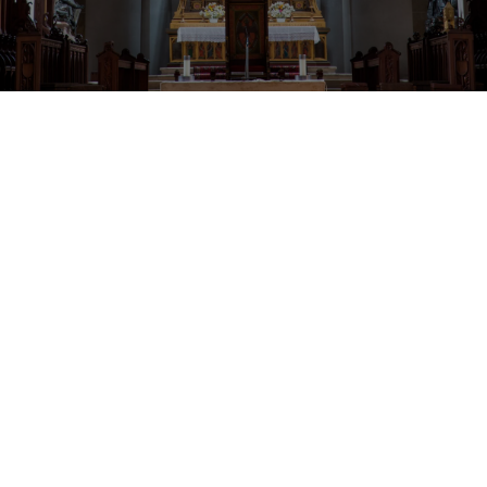
Franconia