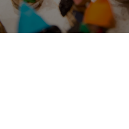
Franconia