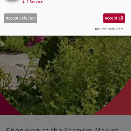
↓
1
Service
Accept selected
Accept all
Realized with Klaro!
Shopping at the Farmers Market