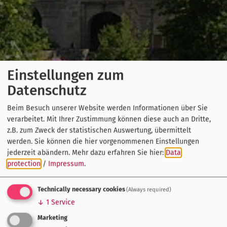
Einstellungen zum
Datenschutz
Beim Besuch unserer Website werden Informationen über Sie
verarbeitet. Mit Ihrer Zustimmung können diese auch an Dritte,
z.B. zum Zweck der statistischen Auswertung, übermittelt
werden. Sie können die hier vorgenommenen Einstellungen
jederzeit abändern.
Mehr dazu erfahren Sie hier:
Data
protection
/
Impressum
.
Technically necessary cookies
(Always required)
↓
1
Service
Marketing