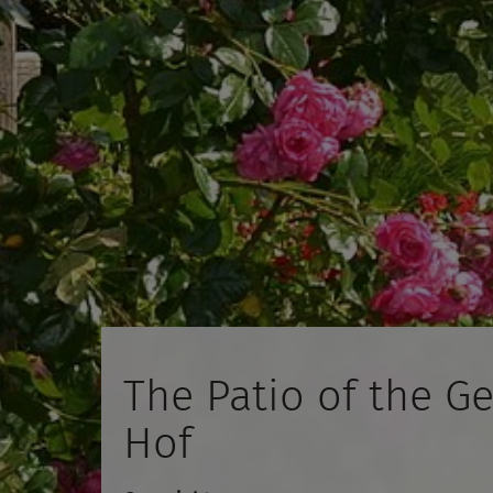
The Patio of the G
Hof