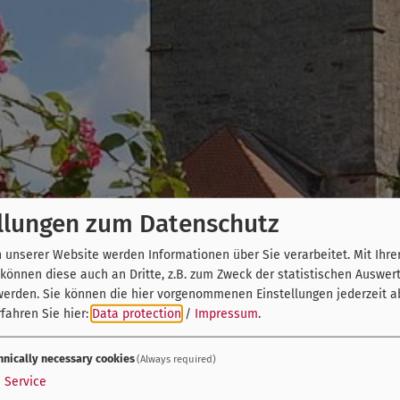
llungen zum Datenschutz
unserer Website werden Informationen über Sie verarbeitet. Mit Ihre
önnen diese auch an Dritte, z.B. zum Zweck der statistischen Auswer
werden. Sie können die hier vorgenommenen Einstellungen jederzeit a
fahren Sie hier:
Data protection
/
Impressum
.
hnically necessary cookies
(Always required)
1
Service