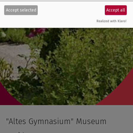
Accept selected
Accept all
Realized with Klaro!
"Altes Gymnasium" Museum