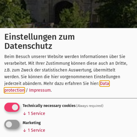
Einstellungen zum
Datenschutz
Beim Besuch unserer Website werden Informationen über Sie
verarbeitet. Mit Ihrer Zustimmung können diese auch an Dritte,
z.B. zum Zweck der statistischen Auswertung, übermittelt
werden. Sie können die hier vorgenommenen Einstellungen
jederzeit abändern.
Mehr dazu erfahren Sie hier:
Data
protection
/
Impressum
.
Technically necessary cookies
(Always required)
↓
1
Service
Marketing
↓
1
Service