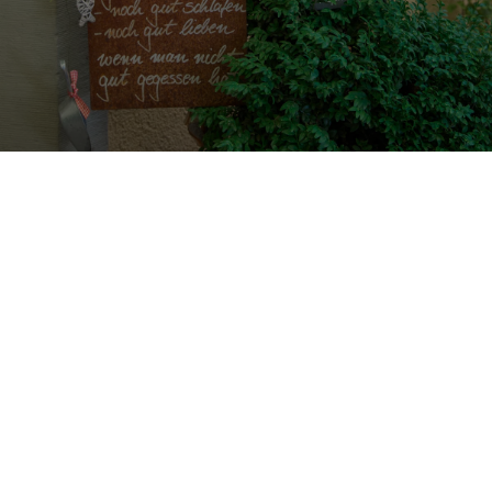
Franconia