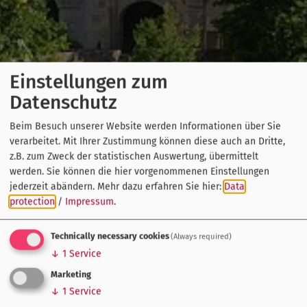
Einstellungen zum
Datenschutz
Beim Besuch unserer Website werden Informationen über Sie
verarbeitet. Mit Ihrer Zustimmung können diese auch an Dritte,
z.B. zum Zweck der statistischen Auswertung, übermittelt
werden. Sie können die hier vorgenommenen Einstellungen
jederzeit abändern.
Mehr dazu erfahren Sie hier:
Data
protection
/
Impressum
.
Technically necessary cookies
(Always required)
↓
1
Service
Marketing
↓
1
Service