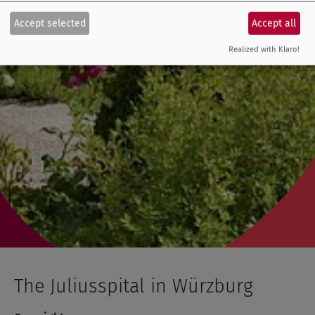
Accept selected
Accept all
Realized with Klaro!
The Juliusspital in Würzburg