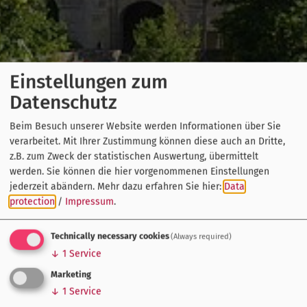
Einstellungen zum
Datenschutz
Beim Besuch unserer Website werden Informationen über Sie
verarbeitet. Mit Ihrer Zustimmung können diese auch an Dritte,
z.B. zum Zweck der statistischen Auswertung, übermittelt
werden. Sie können die hier vorgenommenen Einstellungen
jederzeit abändern.
Mehr dazu erfahren Sie hier:
Data
protection
/
Impressum
.
Technically necessary cookies
(Always required)
↓
1
Service
Marketing
↓
1
Service