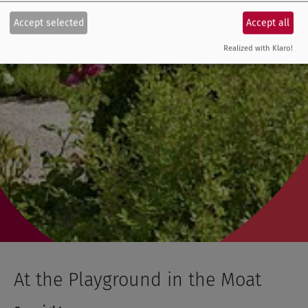
Accept selected
Accept all
Realized with Klaro!
At the Playground in the Moat