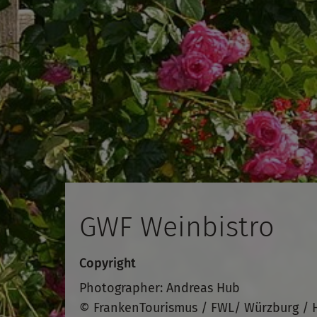
GWF Weinbistro
Copyright
Photographer: Andreas Hub
© FrankenTourismus / FWL/ Würzburg / 