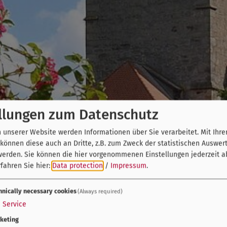
llungen zum Datenschutz
unserer Website werden Informationen über Sie verarbeitet. Mit Ihre
önnen diese auch an Dritte, z.B. zum Zweck der statistischen Auswer
werden. Sie können die hier vorgenommenen Einstellungen jederzeit a
fahren Sie hier:
Data protection
/
Impressum
.
hnically necessary cookies
(Always required)
1
Service
keting