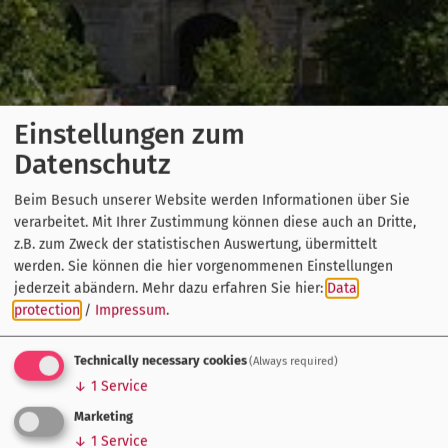
Einstellungen zum
Datenschutz
Beim Besuch unserer Website werden Informationen über Sie
verarbeitet. Mit Ihrer Zustimmung können diese auch an Dritte,
z.B. zum Zweck der statistischen Auswertung, übermittelt
werden. Sie können die hier vorgenommenen Einstellungen
jederzeit abändern.
Mehr dazu erfahren Sie hier:
Data
protection
/
Impressum
.
Technically necessary cookies
(Always required)
↓
1
Service
Marketing
↓
1
Service