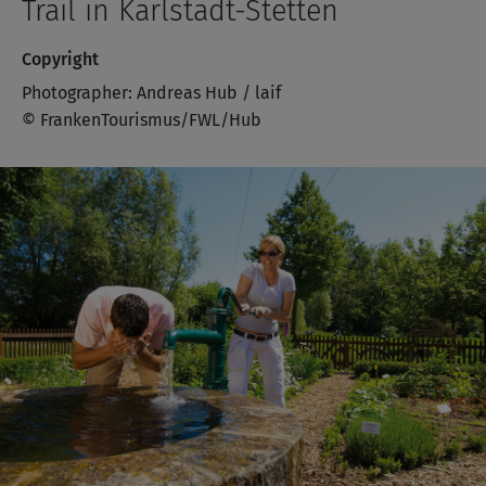
Trail in Karlstadt-Stetten
Copyright
Photographer: Andreas Hub / laif
© FrankenTourismus/FWL/Hub