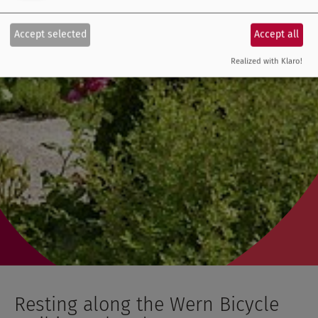
Accept selected
Accept all
Realized with Klaro!
Resting along the Wern Bicycle