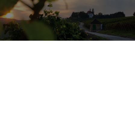
Franconia