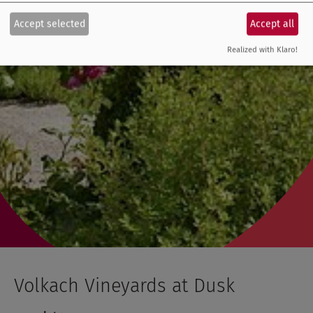
Accept selected
Accept all
Realized with Klaro!
Volkach Vineyards at Dusk