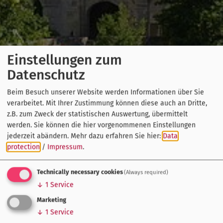
Einstellungen zum
Datenschutz
Beim Besuch unserer Website werden Informationen über Sie
verarbeitet. Mit Ihrer Zustimmung können diese auch an Dritte,
z.B. zum Zweck der statistischen Auswertung, übermittelt
werden. Sie können die hier vorgenommenen Einstellungen
jederzeit abändern.
Mehr dazu erfahren Sie hier:
Data
protection
/
Impressum
.
Technically necessary cookies
(Always required)
↓
1
Service
Marketing
↓
1
Service