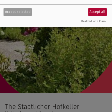
Accept selected
Accept all
Realized with Klaro!
The Staatlicher Hofkeller