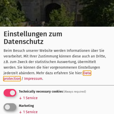
Einstellungen zum
Datenschutz
Beim Besuch unserer Website werden Informationen über Sie
verarbeitet. Mit Ihrer Zustimmung können diese auch an Dritte,
z.B. zum Zweck der statistischen Auswertung, übermittelt
werden. Sie können die hier vorgenommenen Einstellungen
jederzeit abändern.
Mehr dazu erfahren Sie hier:
Data
protection
/
Impressum
.
Technically necessary cookies
(Always required)
↓
1
Service
Marketing
↓
1
Service