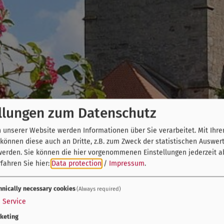
llungen zum Datenschutz
unserer Website werden Informationen über Sie verarbeitet. Mit Ihre
önnen diese auch an Dritte, z.B. zum Zweck der statistischen Auswer
werden. Sie können die hier vorgenommenen Einstellungen jederzeit a
fahren Sie hier:
Data protection
/
Impressum
.
hnically necessary cookies
(Always required)
1
Service
keting