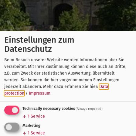
Einstellungen zum
Datenschutz
Beim Besuch unserer Website werden Informationen über Sie
verarbeitet. Mit Ihrer Zustimmung können diese auch an Dritte,
z.B. zum Zweck der statistischen Auswertung, übermittelt
werden. Sie können die hier vorgenommenen Einstellungen
jederzeit abändern.
Mehr dazu erfahren Sie hier:
Data
protection
/
Impressum
.
Technically necessary cookies
(Always required)
↓
1
Service
Marketing
↓
1
Service