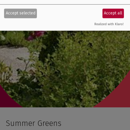
Accept selected
Accept all
Realized with Klaro!
Summer Greens