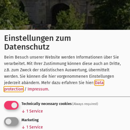
Einstellungen zum
Datenschutz
Beim Besuch unserer Website werden Informationen über Sie
verarbeitet. Mit Ihrer Zustimmung können diese auch an Dritte,
z.B. zum Zweck der statistischen Auswertung, übermittelt
werden. Sie können die hier vorgenommenen Einstellungen
jederzeit abändern.
Mehr dazu erfahren Sie hier:
Data
protection
/
Impressum
.
Technically necessary cookies
(Always required)
↓
1
Service
Marketing
↓
1
Service