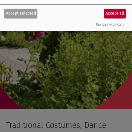
Accept selected
Accept all
Realized with Klaro!
Traditional Costumes, Dance