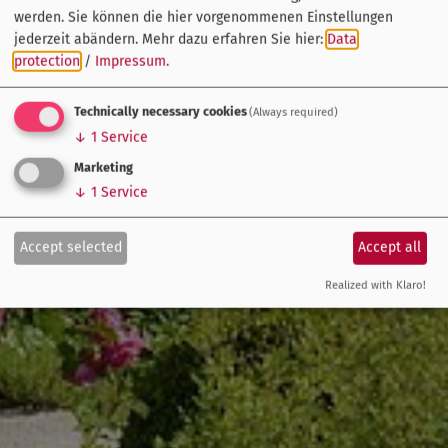
werden. Sie können die hier vorgenommenen Einstellungen
jederzeit abändern.
Mehr dazu erfahren Sie hier:
Data
protection
/
Impressum
.
Technically necessary cookies
(Always required)
↓
1
Service
Marketing
↓
1
Service
Accept selected
Accept all
Realized with Klaro!