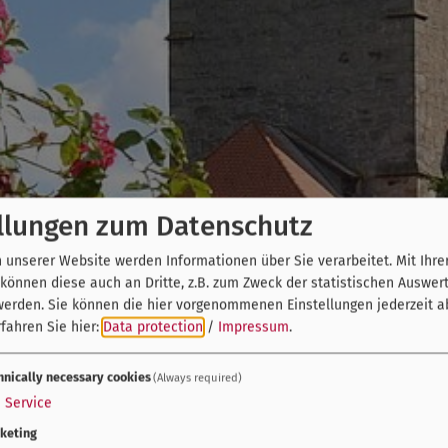
llungen zum Datenschutz
unserer Website werden Informationen über Sie verarbeitet. Mit Ihre
önnen diese auch an Dritte, z.B. zum Zweck der statistischen Auswer
werden. Sie können die hier vorgenommenen Einstellungen jederzeit a
fahren Sie hier:
Data protection
/
Impressum
.
hnically necessary cookies
(Always required)
1
Service
keting