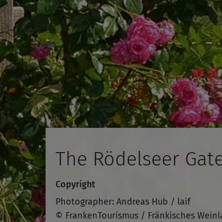
The Rödelseer Gat
Copyright
Photographer: Andreas Hub / laif
© FrankenTourismus / Fränkisches Weinl