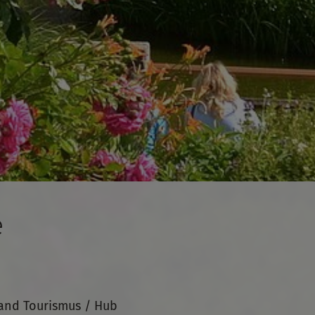
e
and Tourismus / Hub