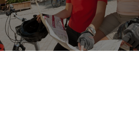
Franconia