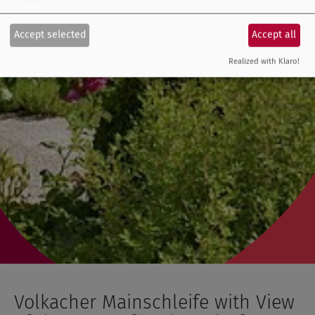
Accept selected
Accept all
Realized with Klaro!
Volkacher Mainschleife with View