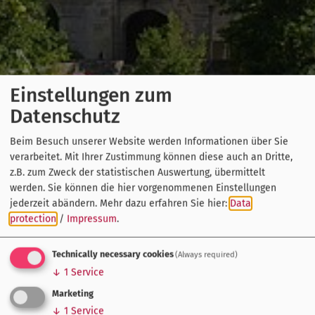
Einstellungen zum
Datenschutz
Beim Besuch unserer Website werden Informationen über Sie
verarbeitet. Mit Ihrer Zustimmung können diese auch an Dritte,
z.B. zum Zweck der statistischen Auswertung, übermittelt
werden. Sie können die hier vorgenommenen Einstellungen
jederzeit abändern.
Mehr dazu erfahren Sie hier:
Data
protection
/
Impressum
.
Technically necessary cookies
(Always required)
↓
1
Service
Marketing
↓
1
Service