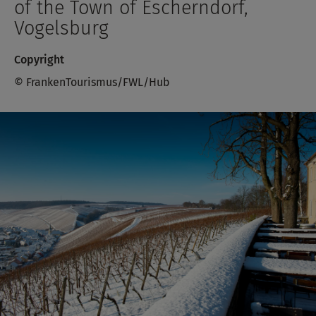
of the Town of Escherndorf,
Vogelsburg
Copyright
© FrankenTourismus/FWL/Hub