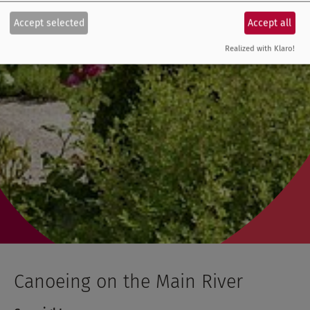
Accept selected
Accept all
Realized with Klaro!
Canoeing on the Main River