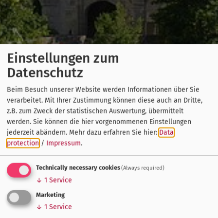
Einstellungen zum
Datenschutz
Beim Besuch unserer Website werden Informationen über Sie
verarbeitet. Mit Ihrer Zustimmung können diese auch an Dritte,
z.B. zum Zweck der statistischen Auswertung, übermittelt
werden. Sie können die hier vorgenommenen Einstellungen
jederzeit abändern.
Mehr dazu erfahren Sie hier:
Data
protection
/
Impressum
.
Technically necessary cookies
(Always required)
↓
1
Service
Marketing
↓
1
Service