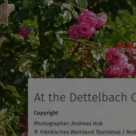
At the Dettelbach C
Copyright
Photographer: Andreas Hub
© Fränkisches Weinland Tourismus / An