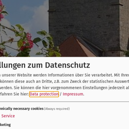
llungen zum Datenschutz
unserer Website werden Informationen über Sie verarbeitet. Mit Ihre
önnen diese auch an Dritte, z.B. zum Zweck der statistischen Auswer
werden. Sie können die hier vorgenommenen Einstellungen jederzeit a
fahren Sie hier:
Data protection
/
Impressum
.
hnically necessary cookies
(Always required)
1
Service
keting