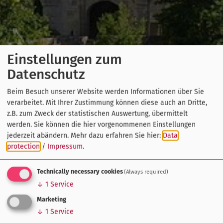
Einstellungen zum
Datenschutz
Beim Besuch unserer Website werden Informationen über Sie
verarbeitet. Mit Ihrer Zustimmung können diese auch an Dritte,
z.B. zum Zweck der statistischen Auswertung, übermittelt
werden. Sie können die hier vorgenommenen Einstellungen
jederzeit abändern.
Mehr dazu erfahren Sie hier:
Data
protection
/
Impressum
.
Technically necessary cookies
(Always required)
↓
1
Service
Marketing
↓
1
Service