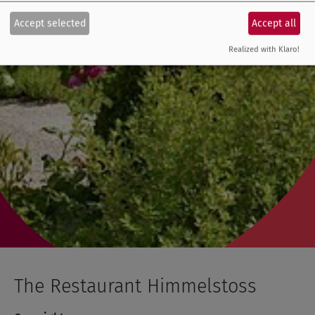
Accept selected
Accept all
Realized with Klaro!
The Restaurant Himmelstoss