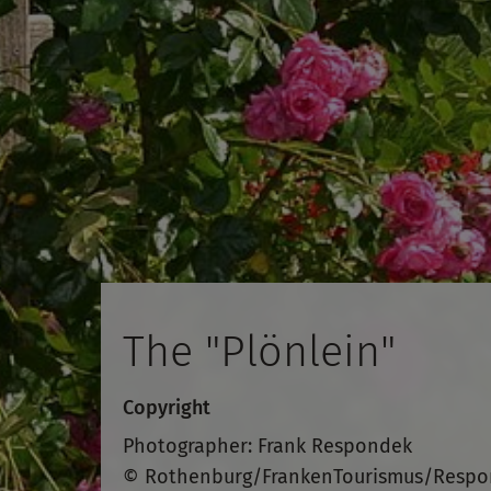
The "Plönlein"
Copyright
Photographer: Frank Respondek
© Rothenburg/FrankenTourismus/Resp