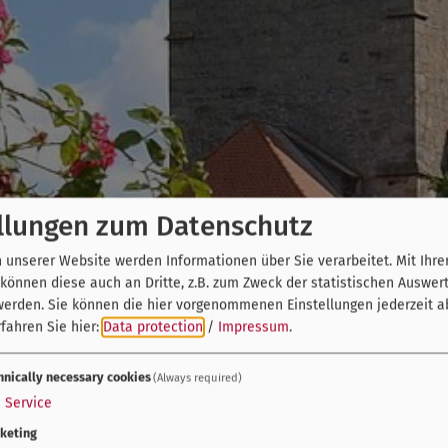
llungen zum Datenschutz
unserer Website werden Informationen über Sie verarbeitet. Mit Ihre
önnen diese auch an Dritte, z.B. zum Zweck der statistischen Auswer
werden. Sie können die hier vorgenommenen Einstellungen jederzeit a
fahren Sie hier:
Data protection
/
Impressum
.
hnically necessary cookies
(Always required)
1
Service
keting