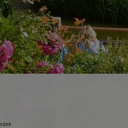
ondek