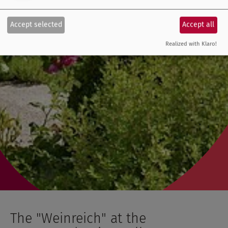
Accept selected
Accept all
Realized with Klaro!
The "Weinreich" at the