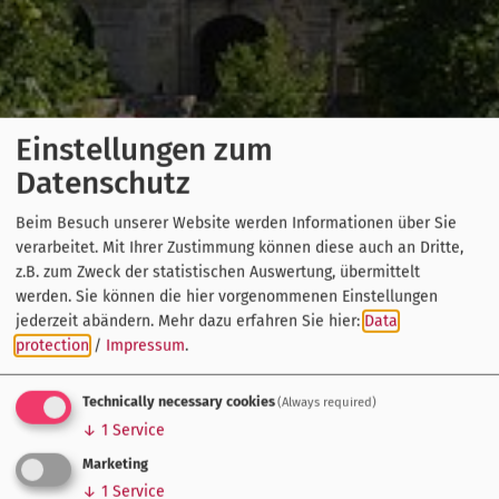
Einstellungen zum
Datenschutz
Beim Besuch unserer Website werden Informationen über Sie
verarbeitet. Mit Ihrer Zustimmung können diese auch an Dritte,
z.B. zum Zweck der statistischen Auswertung, übermittelt
werden. Sie können die hier vorgenommenen Einstellungen
jederzeit abändern.
Mehr dazu erfahren Sie hier:
Data
protection
/
Impressum
.
Technically necessary cookies
(Always required)
↓
1
Service
Marketing
↓
1
Service