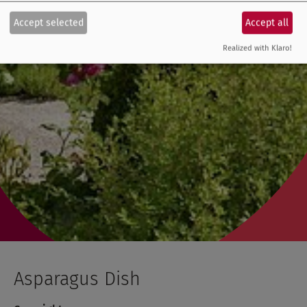
Accept selected
Accept all
Realized with Klaro!
Asparagus Dish