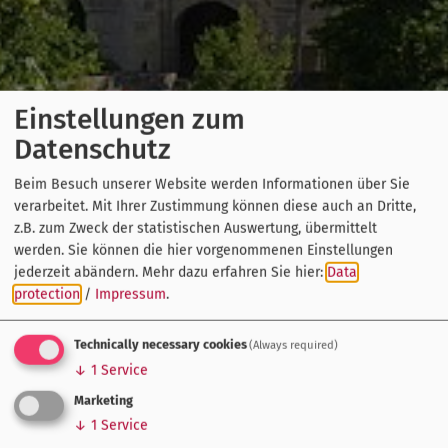
Einstellungen zum
Datenschutz
Beim Besuch unserer Website werden Informationen über Sie
verarbeitet. Mit Ihrer Zustimmung können diese auch an Dritte,
z.B. zum Zweck der statistischen Auswertung, übermittelt
werden. Sie können die hier vorgenommenen Einstellungen
jederzeit abändern.
Mehr dazu erfahren Sie hier:
Data
protection
/
Impressum
.
Technically necessary cookies
(Always required)
↓
1
Service
Marketing
↓
1
Service