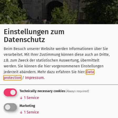
Einstellungen zum
Datenschutz
Beim Besuch unserer Website werden Informationen über Sie
verarbeitet. Mit Ihrer Zustimmung können diese auch an Dritte,
z.B. zum Zweck der statistischen Auswertung, übermittelt
werden. Sie können die hier vorgenommenen Einstellungen
jederzeit abändern.
Mehr dazu erfahren Sie hier:
Data
protection
/
Impressum
.
Technically necessary cookies
(Always required)
↓
1
Service
Marketing
↓
1
Service