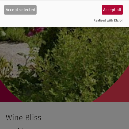
Accept selected
Accept all
Realized with Klaro!
Wine Bliss