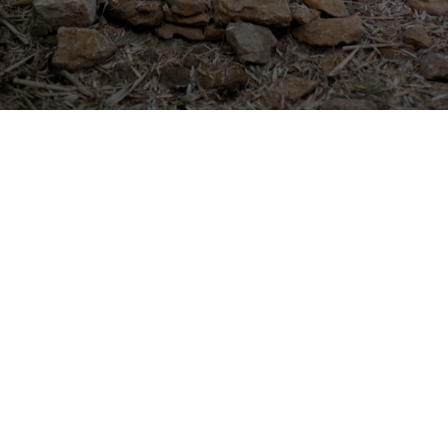
Franconia