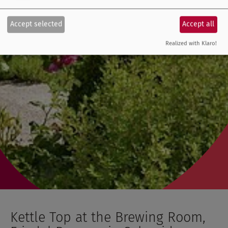
Accept selected
Accept all
Realized with Klaro!
Kettle Top at the Brewing Room,