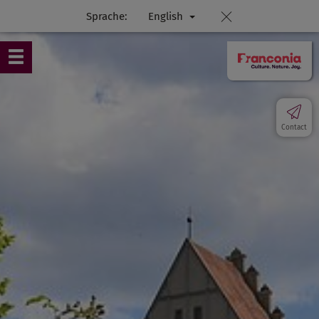
Sprache:
English
Contact