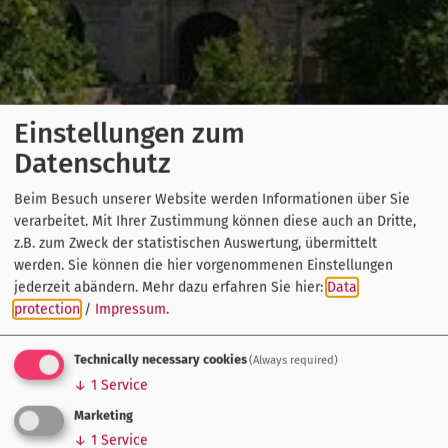
Einstellungen zum
Datenschutz
Beim Besuch unserer Website werden Informationen über Sie
verarbeitet. Mit Ihrer Zustimmung können diese auch an Dritte,
z.B. zum Zweck der statistischen Auswertung, übermittelt
werden. Sie können die hier vorgenommenen Einstellungen
jederzeit abändern.
Mehr dazu erfahren Sie hier:
Data
protection
/
Impressum
.
Technically necessary cookies
(Always required)
↓
1
Service
Marketing
↓
1
Service