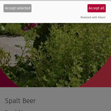
Accept selected
Accept all
Realized with Klaro!
Spalt Beer