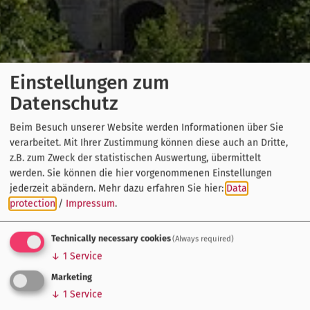
Einstellungen zum
Datenschutz
Beim Besuch unserer Website werden Informationen über Sie
verarbeitet. Mit Ihrer Zustimmung können diese auch an Dritte,
z.B. zum Zweck der statistischen Auswertung, übermittelt
werden. Sie können die hier vorgenommenen Einstellungen
jederzeit abändern.
Mehr dazu erfahren Sie hier:
Data
protection
/
Impressum
.
Technically necessary cookies
(Always required)
↓
1
Service
Marketing
↓
1
Service