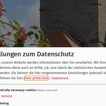
llungen zum Datenschutz
unserer Website werden Informationen über Sie verarbeitet. Mit Ihre
önnen diese auch an Dritte, z.B. zum Zweck der statistischen Auswer
werden. Sie können die hier vorgenommenen Einstellungen jederzeit a
fahren Sie hier:
Data protection
/
Impressum
.
hnically necessary cookies
(Always required)
1
Service
keting