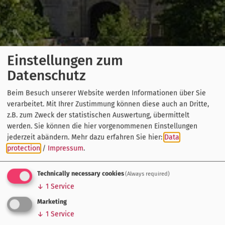
Einstellungen zum
Datenschutz
Beim Besuch unserer Website werden Informationen über Sie
verarbeitet. Mit Ihrer Zustimmung können diese auch an Dritte,
z.B. zum Zweck der statistischen Auswertung, übermittelt
werden. Sie können die hier vorgenommenen Einstellungen
jederzeit abändern.
Mehr dazu erfahren Sie hier:
Data
protection
/
Impressum
.
Technically necessary cookies
(Always required)
↓
1
Service
Marketing
↓
1
Service