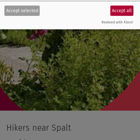
Accept selected
Accept all
Realized with Klaro!
Hikers near Spalt