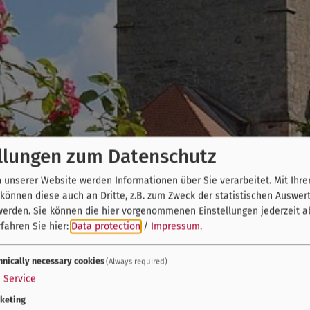
llungen zum Datenschutz
unserer Website werden Informationen über Sie verarbeitet. Mit Ihre
önnen diese auch an Dritte, z.B. zum Zweck der statistischen Auswer
werden. Sie können die hier vorgenommenen Einstellungen jederzeit a
fahren Sie hier:
Data protection
/
Impressum
.
hnically necessary cookies
(Always required)
1
Service
keting