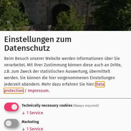
Einstellungen zum
Datenschutz
Beim Besuch unserer Website werden Informationen über Sie
verarbeitet. Mit Ihrer Zustimmung können diese auch an Dritte,
z.B. zum Zweck der statistischen Auswertung, übermittelt
werden. Sie können die hier vorgenommenen Einstellungen
jederzeit abändern.
Mehr dazu erfahren Sie hier:
Data
protection
/
Impressum
.
Technically necessary cookies
(Always required)
↓
1
Service
Marketing
↓
1
Service