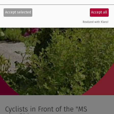
Accept selected
Accept all
Realized with Klaro!
Cyclists in Front of the "MS