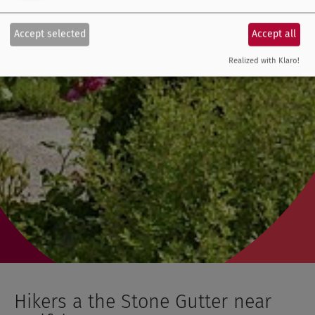
Accept selected
Accept all
Realized with Klaro!
Hikers a the Stone Gutter near