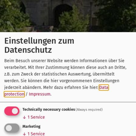
Einstellungen zum
Datenschutz
Beim Besuch unserer Website werden Informationen über Sie
verarbeitet. Mit Ihrer Zustimmung können diese auch an Dritte,
z.B. zum Zweck der statistischen Auswertung, übermittelt
werden. Sie können die hier vorgenommenen Einstellungen
jederzeit abändern.
Mehr dazu erfahren Sie hier:
Data
protection
/
Impressum
.
Technically necessary cookies
(Always required)
↓
1
Service
Marketing
↓
1
Service