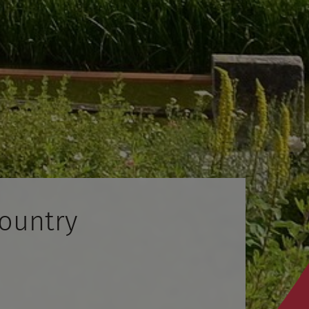
Country