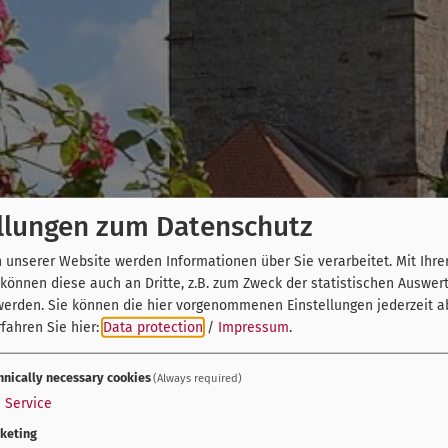
llungen zum Datenschutz
unserer Website werden Informationen über Sie verarbeitet. Mit Ihre
önnen diese auch an Dritte, z.B. zum Zweck der statistischen Auswer
werden. Sie können die hier vorgenommenen Einstellungen jederzeit a
fahren Sie hier:
Data protection
/
Impressum
.
hnically necessary cookies
(Always required)
1
Service
keting