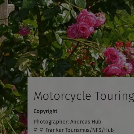
Motorcycle Touring
Copyright
Photographer: Andreas Hub
© © FrankenTourismus/NFS/Hub