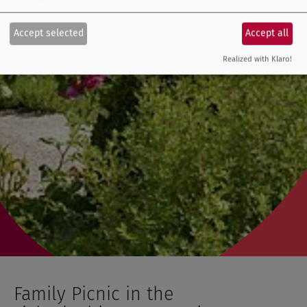
Accept selected
Accept all
Realized with Klaro!
Family Picnic in the