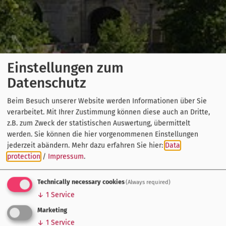
Einstellungen zum
Datenschutz
Beim Besuch unserer Website werden Informationen über Sie
verarbeitet. Mit Ihrer Zustimmung können diese auch an Dritte,
z.B. zum Zweck der statistischen Auswertung, übermittelt
werden. Sie können die hier vorgenommenen Einstellungen
jederzeit abändern.
Mehr dazu erfahren Sie hier:
Data
protection
/
Impressum
.
Technically necessary cookies
(Always required)
↓
1
Service
Marketing
↓
1
Service