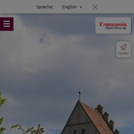
Sprache:
English
Contact