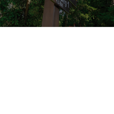
Franconia