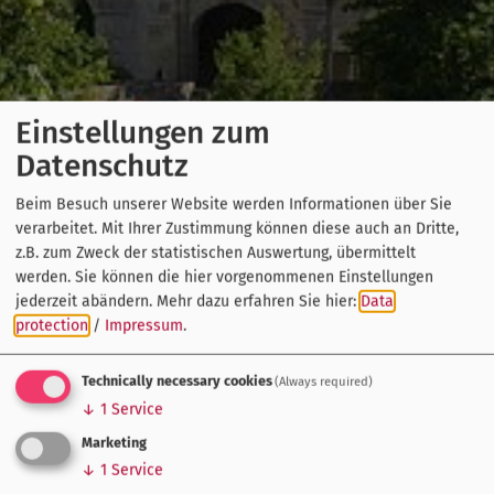
Einstellungen zum
Datenschutz
Beim Besuch unserer Website werden Informationen über Sie
verarbeitet. Mit Ihrer Zustimmung können diese auch an Dritte,
z.B. zum Zweck der statistischen Auswertung, übermittelt
werden. Sie können die hier vorgenommenen Einstellungen
jederzeit abändern.
Mehr dazu erfahren Sie hier:
Data
protection
/
Impressum
.
Technically necessary cookies
(Always required)
↓
1
Service
Marketing
↓
1
Service