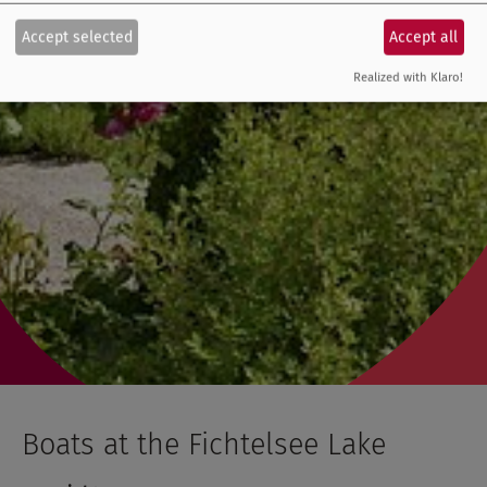
Accept selected
Accept all
Realized with Klaro!
Boats at the Fichtelsee Lake